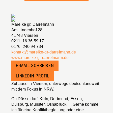
Mareike gr. Darrelmann
Am Lindenhof 28
41748 Viersen
0211. 16 36 59 17
0176. 240 94 734
kontakt@mareike-gr-darrelmann.de
www.mareike-gr-darrelmann.de
E-MAIL SCHREIBEN
LINKEDIN PROFIL
Zuhause in Viersen, unterwegs deutschlandweit
mit dem Fokus in NRW.
Ob Düsseldorf, Köln, Dortmund, Essen,
Duisburg, Münster, Osnabrück, ... Gerne komme
ich für eine Konfliktbegleitung oder eine