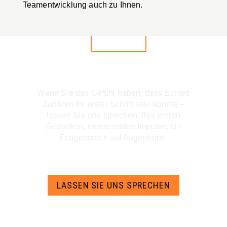
Teamentwicklung auch zu Ihnen.
Wenn Sie das Gefühl haben, dass Echtes
Zuhören Ihr erster Schritt sein könnte –
lassen Sie uns sprechen. Ihre ersten
Gedanken, meine ersten Impulse, ein
Erstgespräch auf Augenhöhe.
LASSEN SIE UNS SPRECHEN