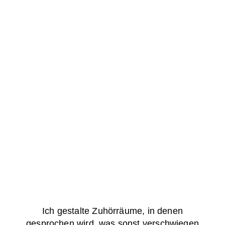
echtem
Ich gestalte Zuhörräume, in denen
gesprochen wird, was sonst verschwiegen